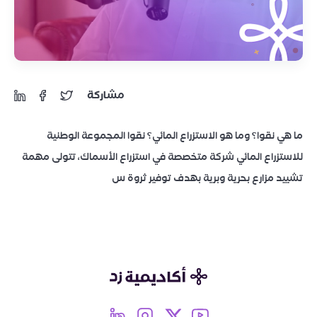
مشاركة
ما هي نقوا؟ وما هو الاستزراع المائي؟ نقوا المجموعة الوطنية
للاستزراع المائي شركة متخصصة في استزراع الأسماك، تتولى مهمة
تشييد مزارع بحرية وبرية بهدف توفير ثروة س